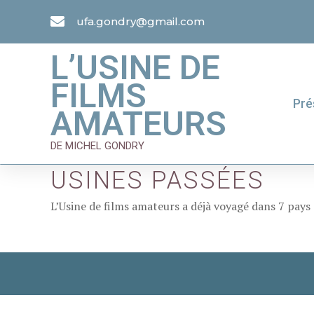
ufa.gondry@gmail.com
L’USINE DE
FILMS
Pré
AMATEURS
DE MICHEL GONDRY
USINES PASSÉES
L’Usine de films amateurs a déjà voyagé dans 7 pays 