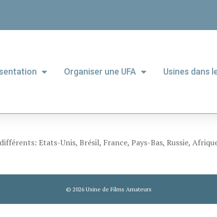
sentation
Organiser une UFA
Usines dans 
différents: Etats-Unis, Brésil, France, Pays-Bas, Russie, Afriq
© 2026 Usine de Films Amateurs