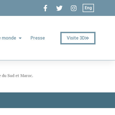
Eng
Visite 3D
le monde
Presse
ue du Sud et Maroc.