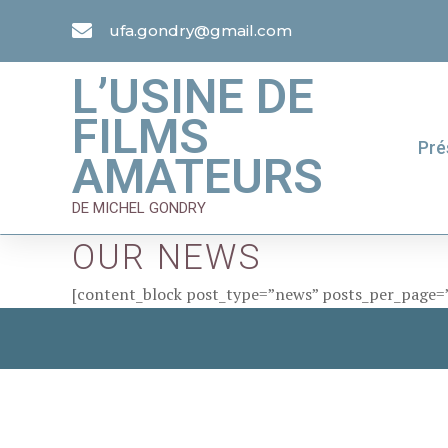
ufa.gondry@gmail.com
L’USINE DE
FILMS
Pré
AMATEURS
DE MICHEL GONDRY
OUR NEWS
[content_block post_type=”news” posts_per_page=