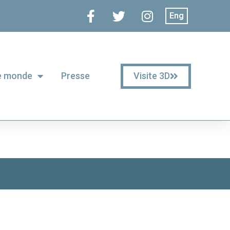
Eng
Visite 3D
le monde
Presse