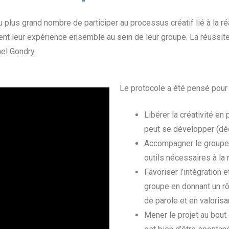
plus grand nombre de participer au processus créatif lié à la ré
ent leur expérience ensemble au sein de leur groupe. La réussite 
el Gondry.
Le protocole a été pensé pour 
Libérer la créativité 
peut se développer (dé
Accompagner le groupe e
outils nécessaires à la r
Favoriser l’intégration
groupe en donnant un rôl
de parole et en valorisa
Mener le projet au bout e