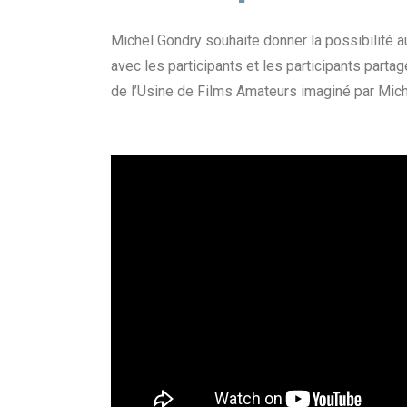
Michel Gondry souhaite donner la possibilité au 
avec les participants et les participants partag
de l’Usine de Films Amateurs imaginé par Mich