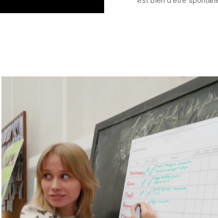
est bien d’être spontan