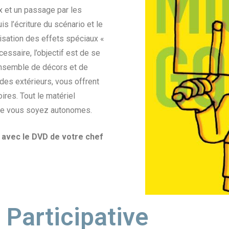
ux et un passage par les
 l’écriture du scénario et le
lisation des effets spéciaux «
cessaire, l’objectif est de se
 ensemble de décors et de
 des extérieurs, vous offrent
ires. Tout le matériel
 que vous soyez autonomes.
e avec le DVD de votre chef
Participative