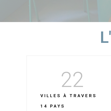
L
22
VILLES À TRAVERS
14 PAYS