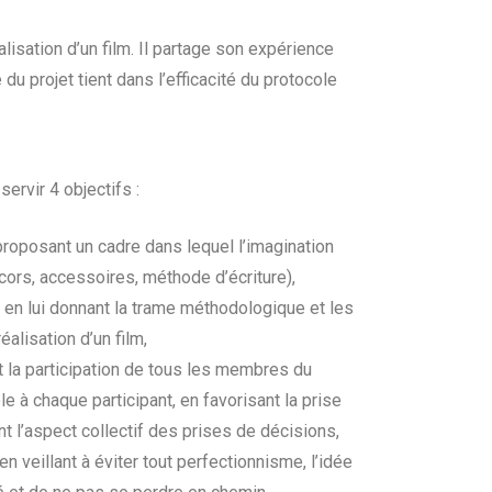
alisation d’un film. Il partage son expérience
du projet tient dans l’efficacité du protocole
servir 4 objectifs :
en proposant un cadre dans lequel l’imagination
cors, accessoires, méthode d’écriture),
n lui donnant la trame méthodologique et les
éalisation d’un film,
 et la participation de tous les membres du
e à chaque participant, en favorisant la prise
nt l’aspect collectif des prises de décisions,
n veillant à éviter tout perfectionnisme, l’idée