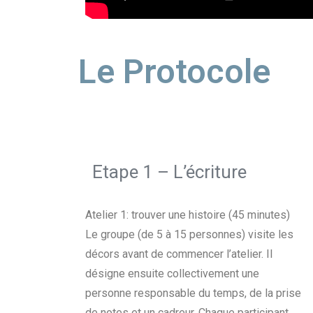
Le Protocole
Etape 1 – L’écriture
Atelier 1: trouver une histoire (45 minutes)
Le groupe (de 5 à 15 personnes) visite les
décors avant de commencer l’atelier. Il
désigne ensuite collectivement une
personne responsable du temps, de la prise
de notes et un cadreur. Chaque participant