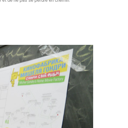
é et de ne pas se perdre en chemin.