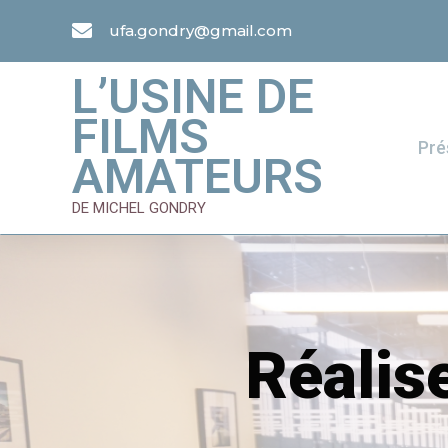
ufa.gondry@gmail.com
L’USINE DE
FILMS
Pré
AMATEURS
DE MICHEL GONDRY
Réalis