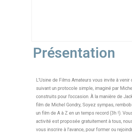
Présentation
L’Usine de Films Amateurs vous invite à venir c
suivant un protocole simple, imaginé par Mich
construits pour l’occasion. À la manière de J
film de Michel Gondry, Soyez sympas, rembobi
un film de A à Z en un temps record (3h !). Vou
activité est proposée gratuitement à tous, 
vous inscrire à l’avance, pour former ou rejoind