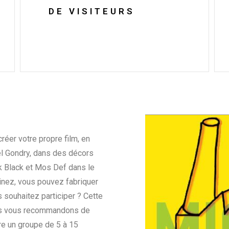
DE VISITEURS
réer votre propre film, en
el Gondry, dans des décors
ack Black et Mos Def dans le
nez, vous pouvez fabriquer
s souhaitez participer ? Cette
nous vous recommandons de
re un groupe de 5 à 15