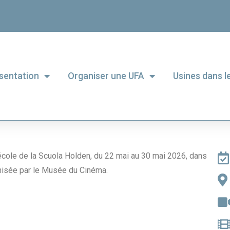
sentation
Organiser une UFA
Usines dans 
l’école de la Scuola Holden, du 22 mai au 30 mai 2026, dans
anisée par le Musée du Cinéma.