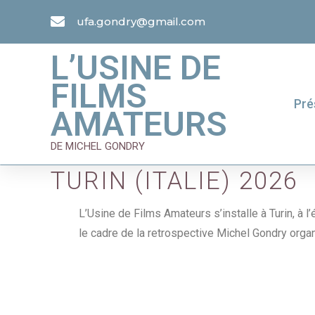
ufa.gondry@gmail.com
L’USINE DE
FILMS
Pré
AMATEURS
DE MICHEL GONDRY
TURIN (ITALIE) 2026
L’Usine de Films Amateurs s’installe à Turin, à 
le cadre de la retrospective Michel Gondry org