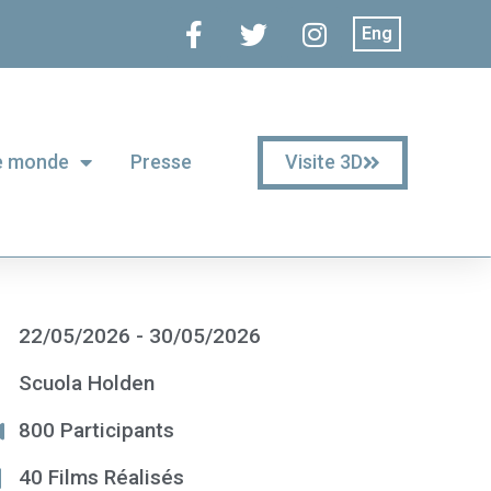
Eng
Visite 3D
le monde
Presse
22/05/2026 - 30/05/2026
Scuola Holden
800 Participants
40 Films Réalisés