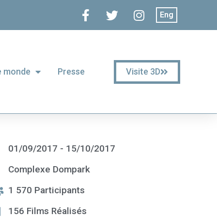
Eng
Visite 3D
le monde
Presse
01/09/2017 - 15/10/2017
Complexe Dompark
1 570 Participants
156 Films Réalisés